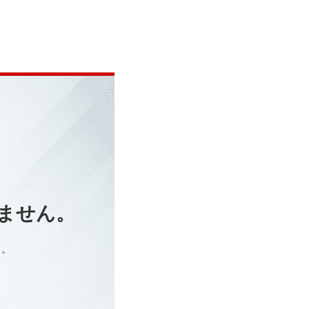
ません。
う。